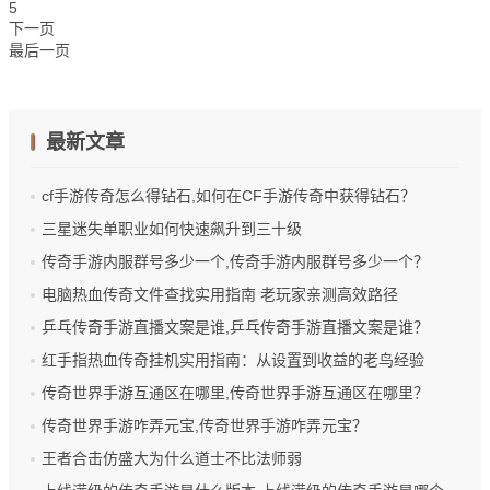
5
下一页
最后一页
最新文章
cf手游传奇怎么得钻石,如何在CF手游传奇中获得钻石？
三星迷失单职业如何快速飙升到三十级
传奇手游内服群号多少一个,传奇手游内服群号多少一个？
电脑热血传奇文件查找实用指南 老玩家亲测高效路径
乒乓传奇手游直播文案是谁,乒乓传奇手游直播文案是谁？
红手指热血传奇挂机实用指南：从设置到收益的老鸟经验
传奇世界手游互通区在哪里,传奇世界手游互通区在哪里？
传奇世界手游咋弄元宝,传奇世界手游咋弄元宝？
王者合击仿盛大为什么道士不比法师弱