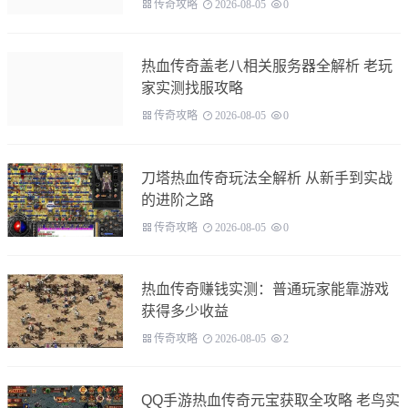
传奇攻略
2026-08-05
0
热血传奇盖老八相关服务器全解析 老玩
家实测找服攻略
传奇攻略
2026-08-05
0
刀塔热血传奇玩法全解析 从新手到实战
的进阶之路
传奇攻略
2026-08-05
0
热血传奇赚钱实测：普通玩家能靠游戏
获得多少收益
传奇攻略
2026-08-05
2
QQ手游热血传奇元宝获取全攻略 老鸟实