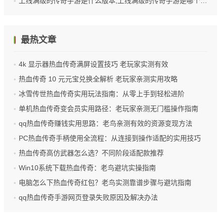
上线满级的传奇手游是什么版本,上线满级的传奇手游是哪个版本？
最热文章
4k 显示器热血传奇满屏设置技巧 老玩家实测有效
热血传奇 10 元元宝兑换全解析 老玩家亲测实用攻略
冰雪传世热血传奇实用玩法指南：从零上手到轻松进阶
单机热血传奇变会员实用路径：老玩家亲测无门槛操作指南
qq热血传奇赚钱实用思路：老鸟亲测有效的资源变现方法
PC热血传奇手柄使用全流程：从连接到操作适配的实用技巧
热血传奇高仿武器怎么选？不同阶段适配款推荐
Win10系统下载热血传奇：老鸟避坑实操指南
电脑怎么下热血传奇红包？老鸟实测靠谱步骤与避坑指南
qq热血传奇手游网页登录失败原因及解决办法