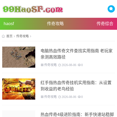
haosf
传奇攻略
传奇综合
首页
传奇攻略
电脑热血传奇文件查找实用指南 老玩家
亲测高效路径
传奇攻略
2026-08-06
0
红手指热血传奇挂机实用指南：从设置
到收益的老鸟经验
传奇攻略
2026-08-06
0
热血传奇4级进阶指南：新手快速站稳脚