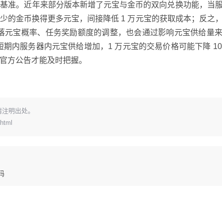
值基准。近年来部分版本新增了元宝与金币的双向兑换功能，当
少的金币换得更多元宝，间接降低 1 万元宝的获取成本；反之
 掉落元宝概率、任务奖励额度的调整，也会通过影响元宝供给量
短期内服务器内元宝供给增加，1 万元宝的交易价格可能下降 10
官方公告才能及时把握。
请注明出处。
html
码