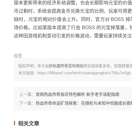
版本更新带来的经济系统调整，也会长期影响元宝的价
币过剩时，系统会提高金币兑换元宝的比例，玩家可用更
缺时，元宝的相对价值会上升。同时，官方对 BOSS
场价格。比如某版本提高了行会 BOSS 的元宝掉落量，
这种因游戏机制变动引发的价格波动，需要玩家持续关注
标签
版权声明：本文由
好私服传奇发布网站
原创或收集发布，如需转载
本文链接：
https://99haosf.com/html/chuanqigonglue/x756u7m0gh.
上一篇：
官网热血传奇各区特色解析 新手老手适配指南
下一篇：
热血传奇命运矿场探索：在随机与未知中挖掘成长密
相关文章