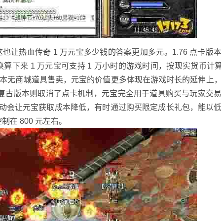
让热血传奇 1 万元宝多少钱的答案更加多元。1.76 点卡版
算下来 1 万元宝可支持 1 万小时的游戏时间，按现实货币计算
。但该版本无商城道具售卖，元宝的价值更多体现在游戏时长的延伸上
0 复古版本则取消了点卡机制，元宝完全用于道具购买与玩家交
礼包活动会让元宝获取成本降低，有时通过购买限定成长礼包，能以
制在 800 元左右。