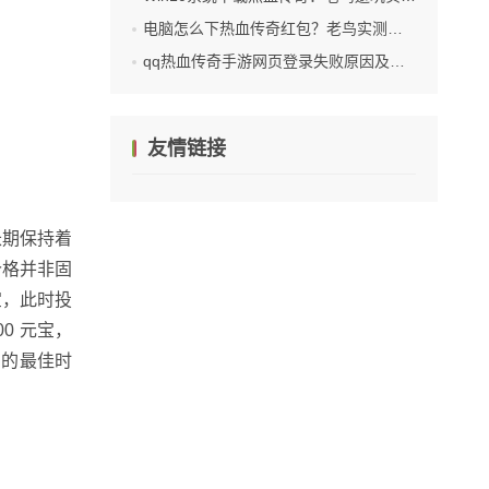
电脑怎么下热血传奇红包？老鸟实测靠谱步骤与避坑指南
qq热血传奇手游网页登录失败原因及解决办法
友情链接
长期保持着
价格并非固
宝，此时投
0 元宝，
宝的最佳时