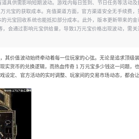
受稀有道具供需影响短期波动。游戏内每日签到、节日任务等活动及
低1万元宝的获取成本。充值渠道方面，官方渠道安全无手续费，
版本的元宝回收系统也能抵扣部分成本。此外，版本更新带来的金
整等，会通过影响元宝供给量，导致1万元宝价格出现波动，需关
币，其价值波动始终牵动着每一位玩家的心弦。无论是追求顶级
现实货币的兑换逻辑，而热血传奇 1 万元宝多少钱这一问题，
游戏设定、官方活动的实时调整、玩家间的交易市场动态，都会