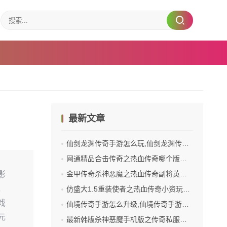
最新文章
仙剑龙渊传奇手游怎么玩,仙剑龙渊传奇手游怎么玩？
网通精品合击传奇之热血传奇哪个版本耐玩些
金甲传奇杀神恶魔之热血传奇副将英雄怎么得到
影
，
仿盛大1.5重装使者之热血传奇小资玩什么
戏
仙境传奇手游怎么升级,仙境传奇手游怎么升级？
元
最新韩版杀神恶魔手机版之传奇私服客服端目录是什么