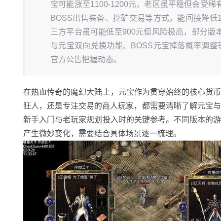
宝可能涨至1100-1200元，老区虽平稳但会
BOSS出售装备、挖矿交易等方式，能间接降
三方平台虽可能低至900元但风险极高，部分
与元宝双向兑换功能、BOSS元宝掉落概率调
官方公告把握动态。
在热血传奇的魔幻大陆上，元宝作为贯穿始终的核心货
狂人，还是专注交易的商人玩家，都需要清晰了解元宝与
新手入门与老玩家规划投入时的关键参考。不同版本的
产生微妙变化，需要结合具体场景逐一梳理。