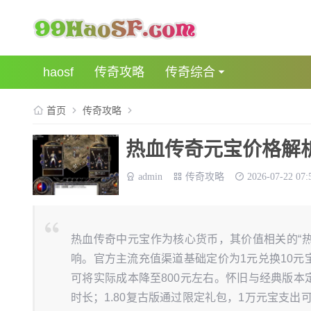
haosf
传奇攻略
传奇综合
首页
传奇攻略
热血传奇元宝价格解析
admin
传奇攻略
2026-07-22 07:
热血传奇中元宝作为核心货币，其价值相关的“
响。官方主流充值渠道基础定价为1元兑换10元
可将实际成本降至800元左右。怀旧与经典版本定
时长；1.80复古版通过限定礼包，1万元宝支出