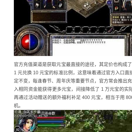
官方充值渠道是获取元宝最直接的途径，其定价也构成
1 元兑换 10 元宝的标准比例，这意味着通过官方入口直
定不变，每逢春节、周年庆等重要节点，官方常会推出充值返
入相同资金能获得更多元宝，间接降低了 1 万元宝的实际花费
再通过活动赠送的额外福利补足 400 元宝，相当于用 8
机。