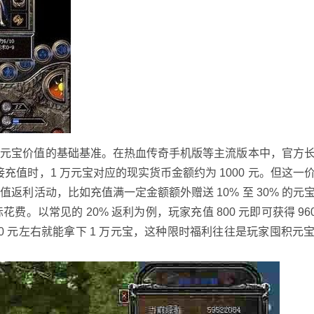
了元宝价值的基础基准。在热血传奇手机版等主流版本中，官方
接充值时，1 万元宝对应的现实货币金额约为 1000 元。但这一
利活动，比如充值满一定金额额外赠送 10% 至 30% 的元
。以常见的 20% 返利为例，玩家充值 800 元即可获得 960
00 元左右就能拿下 1 万元宝，这种限时福利往往是玩家囤积元