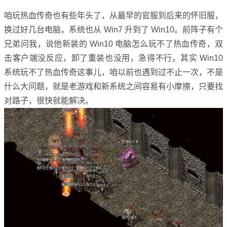
咱玩热血传奇也有些年头了，从最早的官服到后来的怀旧服，
换过好几台电脑，系统也从 Win7 升到了 Win10。前阵子有个
兄弟问我，说他新装的 Win10 电脑怎么玩不了热血传奇，双
击客户端没反应，卸了重装也没用，急得不行。其实 Win10
系统玩不了热血传奇这事儿，咱以前也遇到过不止一次，不是
什么大问题，就是老游戏和新系统之间容易有小摩擦，只要找
对路子，很快就能解决。