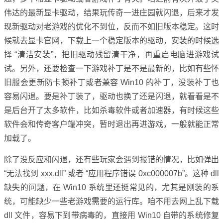
伟达的最新显卡驱动，结果玩传奇一进庄园就闪退，后来才发
现新驱动对老游戏的优化不到位，反而不如旧版本稳定。这时
候就去显卡官网，下载上一个稳定版本的驱动，安装的时候选
择 “清洁安装”，把旧驱动残留清干净，再重启电脑进游戏试
试。另外，还要检查一下游戏补丁是不是最新的，比如有些怀
旧服会更新防卡顿补丁或者兼容 Win10 的补丁，没装补丁也
容易闪退。要是补丁装了，驱动也换了还是闪退，就看看是不
是后台开了太多软件，比如杀毒软件或者加速器，有时候这些
软件会和传奇客户端冲突，暂时退出再进游戏，一般就能正常
加载了。
除了没反应和闪退，还有些玩家会遇到报错的情况，比如弹出
“无法找到 xxx.dll” 或者 “应用程序错误 0xc000007b”。这种 dll
缺失的问题，在 Win10 系统里还挺常见的，尤其是刚装的系
统，可能缺少一些老游戏需要的运行库。咱不用去网上乱下载
dll 文件，容易下到带病毒的，直接用 Win10 自带的系统修复