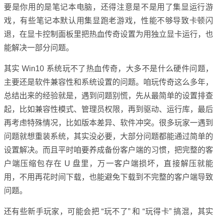
要是你用的是笔记本电脑，还得注意是不是用了集显运行游
戏，有些笔记本默认用集显跑老游戏，性能不够导致卡顿闪
退，在显卡控制面板里把热血传奇设置为用独立显卡运行，也
能解决一部分问题。
其实 Win10 系统玩不了热血传奇，大多不是什么硬件问题，
主要还是软件兼容性和系统设置的问题。咱玩传奇这么多年，
总结出来的经验就是，遇到问题别慌，先从最简单的设置排查
起，比如兼容性模式、管理员权限，再到驱动、运行库，最后
再考虑特殊情况，比如版本差异、软件冲突。很多玩家一遇到
问题就想重装系统，其实没必要，大部分问题都能通过简单的
设置解决。而且平时咱要养成备份客户端的习惯，把完整的客
户端压缩包存在 U 盘里，万一客户端损坏，直接解压就能
用，不用再花时间下载，也能避免下载到不完整的客户端导致
问题。
还有些新手玩家，可能会把 “玩不了” 和 “玩得卡” 搞混，其实