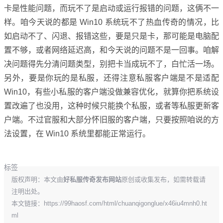
卡是性能问题，而玩不了是启动或运行报错的问题，这俩不一
样。咱今天说的都是 Win10 系统玩不了热血传奇的情况，比
如启动不了、闪退、报错这些，要是只是卡，那可能是电脑配
置不够，或者网络延迟高，和今天说的问题不是一回事。咱解
决问题得先分清问题类型，别把卡当成玩不了，白忙活一场。
另外，要是你玩的是私服，还得注意私服客户端是不是适配
Win10，有些小私服的客户端没做兼容优化，就算你把系统设
置改遍了也没用，这种时候只能换个私服，或者等私服更新客
户端。不过官服和大部分怀旧服的客户端，只要按照咱说的方
法设置，在 Win10 系统里都能正常运行。
标签
版权声明：本文由
好私服传奇发布网站
原创或收集发布，如需转载请
注明出处。
本文链接：
https://99haosf.com/html/chuanqigonglue/x46iu4mnh0.ht
ml