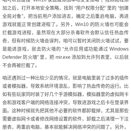
加之后，打开本地安全策略，找到 “用户权限分配” 里的 “创建
全局对象”，把当前用户添加进去，确定之后重启电脑，再进
游戏就能正常创建进程了。另外，Win10 的防火墙也可能会
拦截游戏进程，虽然现在大部分杀毒软件会默认信任热血传
奇，但有时候防火墙会误判，咱可以暂时关闭防火墙试试，要
是能进游戏，就去防火墙的 “允许应用或功能通过 Windows
Defender 防火墙” 里，把 mir.exe 添加到允许列表里，以后就
不会再被拦截了。
咱还遇到过一种比较少见的情况，就是电脑里装了过多的插件
或者模拟器，导致系统环境混乱，影响了热血传奇的运行。比
如有些玩家同时装了好几个手游模拟器，模拟器里的虚拟网卡
会和游戏客户端的网络连接冲突，导致进游戏之后卡在登录界
面。这种时候就先把其他不必要的软件都卸载掉，尤其是那些
需要虚拟网卡或者修改网络设置的软件，卸载之后清理一下注
册表，再重启电脑，基本就能解决网络冲突的问题了。另外，