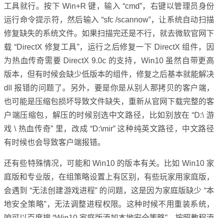
工具就行。按下 Win+R 键，输入 “cmd”，右键以管理员身份
运行命令提示符，然后输入 “sfc /scannow”，让系统自动扫描
修复缺失的系统文件。如果扫描完还是不行，就去微软官网下
载 “DirectX 修复工具”，运行之后修复一下 DirectX 组件，因
为热血传奇需要 DirectX 9.0c 的支持，Win10 虽然自带更高
版本，但有时候会缺少低版本的组件，修复之后基本就能解决
dll 报错的问题了。另外，要是你是从别人那拷贝的客户端，
也可能是压缩包损坏导致文件缺失，重新从官网下载完整的客
户端压缩包，解压的时候别选中文路径，比如别放在 “D:\ 游
戏 \ 热血传奇” 里，改成 “D:\mir” 这种纯英文路径，中文路径
有时候也会导致客户端报错。
还有些特殊情况，可能和 Win10 的版本有关。比如 Win10 家
庭版和专业版，在组策略设置上有区别，有些玩家用家庭版，
会遇到 “无法创建游戏进程” 的问题，这是因为家庭版缺少 “本
地安全策略”，无法调整进程权限。这种时候不用重装系统，
咱可以百度搜 “Win10 家庭版添加本地安全策略”，按照教程添