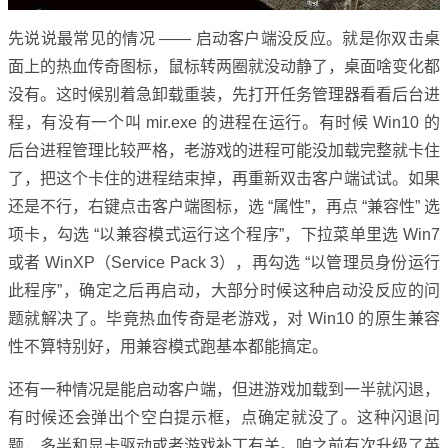
先说说最常见的情况 —— 启动客户端没反应。就是你双击桌
面上的热血传奇图标，鼠标转两圈就没动静了，桌面啥变化都
没有。这时候别着急卸载重装，先打开任务管理器看看后台进
程，有没有一个叫 mir.exe 的进程在运行。有时候 Win10 的
后台进程管理比较严格，老游戏的进程可能没加载完整就卡住
了，把这个卡住的进程结束掉，再重新双击客户端试试。如果
还是不行，右键点击客户端图标，选 “属性”，再点 “兼容性” 选
项卡，勾选 “以兼容模式运行这个程序”，下拉菜单里选 Win7
或者 WinXP（Service Pack 3），再勾选 “以管理员身份运行
此程序”，确定之后再启动，大部分时候这种启动没反应的问
题就解决了。毕竟热血传奇是老游戏，对 Win10 的原生兼容
性不算特别好，用兼容模式跑基本都能搞定。
还有一种情况是能启动客户端，但进游戏加载到一半就闪退，
有时候还会弹出个空白提示框，点确定就没了。这种闪退问
题，多半和显卡驱动或者游戏补丁有关。咱之前有次升级了英