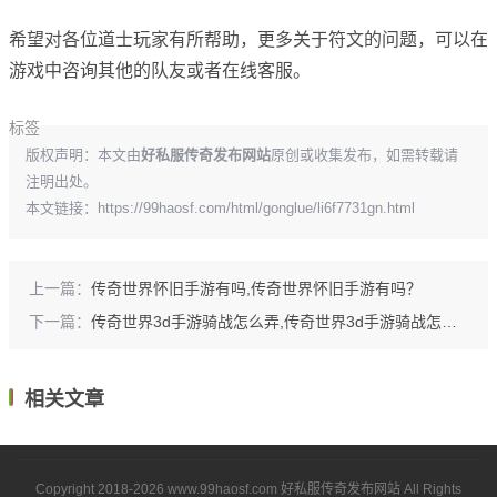
希望对各位道士玩家有所帮助，更多关于符文的问题，可以在
游戏中咨询其他的队友或者在线客服。
标签
版权声明：本文由
好私服传奇发布网站
原创或收集发布，如需转载请
注明出处。
本文链接：
https://99haosf.com/html/gonglue/li6f7731gn.html
上一篇：
传奇世界怀旧手游有吗,传奇世界怀旧手游有吗？
下一篇：
传奇世界3d手游骑战怎么弄,传奇世界3d手游骑战怎么弄？
相关文章
Copyright 2018-2026
www.99haosf.com
好私服传奇发布网站
All Rights