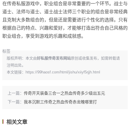
在传奇私服游戏中，职业组合是非常重要的一个环节。战士与
道士、法师与道士、道士战士法师三个职业的组合是非常经典
且克制大多数组合的，但是还是需要进行个性化的选择。只有
根据自己的特点、兴趣和爱好，才能够打造出符合自己风格的
职业组合，享受到游戏的乐趣和成就感。
标签
版权声明：本文由
好私服传奇发布网站
原创或收集发布，如需转载请
注明出处。
本文链接：
https://99haosf.com/html/jishu/xiiyf5rjjh.html
上一篇：
传奇开天装备三合一之热血传奇多少级出五元
下一篇：
我本沉默三传奇之热血传奇赤龙魄哪里打
相关文章