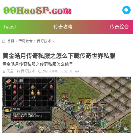
haosf
传奇攻略
传奇综合
首页
传奇综合
传奇技术
黄金皓月传奇私服之怎么下载传奇世界私服
黄金皓月传奇私服之传奇私服怎么偷号
天皇
传奇技术
2026-08-01 03:52:50