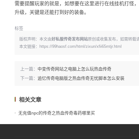
需要提醒玩家的就是，如想要在这里进行在线挂机打怪
升级，关键是还能打到好的装备。
标签
版权声明：本文由
好私服传奇发布网站
原创或收集发布，如需转载
本文链接：
https://99haosf.com/html/zixun/xfii65mtjr.html
上一篇：
中变传奇网站之电脑上怎么玩热血传奇
下一篇：
追忆传奇电脑版之热血传奇无忧脚本怎么安装
相关文章
无充值npc的传奇之热血传奇毒药哪里买