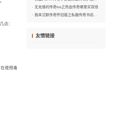
。
无充值的传奇ios之热血传奇哪里买双倍
我本沉默传奇怀旧版之私服传奇书店在哪里
几点：
友情链接
。在使用毒