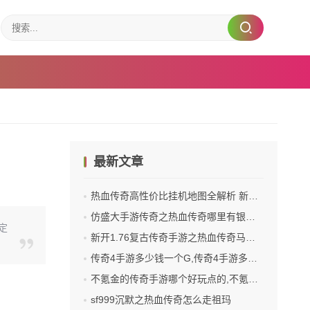
最新文章
热血传奇高性价比挂机地图全解析 新手老手都适配
仿盛大手游传奇之热血传奇哪里有银箱子买
定
新开1.76复古传奇手游之热血传奇马怎么放背包
传奇4手游多少钱一个G,传奇4手游多少钱一个G？
不氪金的传奇手游哪个好玩点的,不氪金的传奇手游哪个好玩点
sf999沉默之热血传奇怎么走祖玛