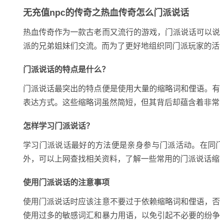
无充值npc的传奇之热血传奇怎么门派说话
热血传奇作为一款古老而又流行的游戏，门派说话可以
派的兄弟姐妹们交流。而为了更好地组织同门派玩家的活
门派说话的特点是什么？
门派说话最突出的特点便是使用大量的缩略词和俚语。
表达方式。这些缩略词虽然简短，但其背后却蕴含着非常
怎样学习门派说话？
学习门派说话最好的方法便是亲身参与门派活动。在同
外，可以上网查找相关资料，了解一些常用的门派说话缩
使用门派说话的注意事项
使用门派说话时应该注意不要过于依赖缩略词和俚语，
使用过多的敏感词汇和暴力用语，以免引起不必要的纷