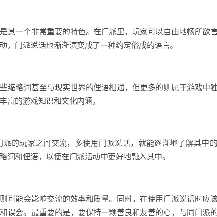
说是其一个非常重要的特色。在门派里，玩家可以自由地畅所欲
动，门派说话也渐渐演变成了一种约定俗成的语言。
有些缩略词甚至与现实世界的俚语相通，但更多的则属于游戏中
丰富的游戏知识和文化内涵。
门派的玩家之间交流，多使用门派说话，就能逐渐地了解其中
略词和俚语，以便在门派活动中更好地融入其中。
否则可能会影响交流的效率和质量。同时，在使用门派说话时应
争和误会。最重要的是，要保持一颗善良和友善的心，与同门派