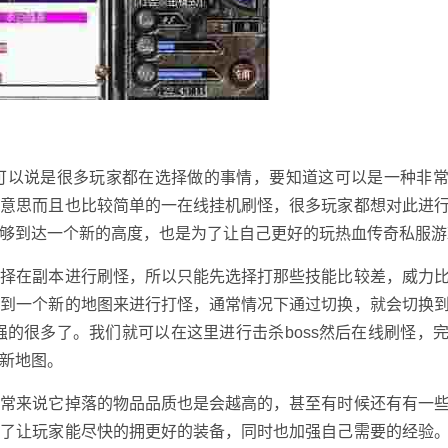
可以说是很多玩家都在选择做的事情，要知道这可以是一种非
有意思而且也比较简单的一在线挂机刷怪，很多玩家都想对此进
够到达一个新的高度，也是为了让自己更好的玩热血传奇私服游
选择在副本进行刷怪，所以只能先选择打那些技能比较差，威力
择到一个新的地图来进行打怪，通常情况下通过切换，就会切换
强的很多了。我们就可以在这里进行击杀boss然后在线刷怪，
新地图。
通常来说它掉落的物品品质也是会越高的，甚至有时候还有有一
为了让玩家能尽快的拥更好的装备，同时也加强自己需要的经验