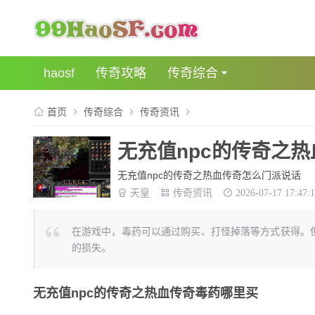
haosf
传奇攻略
传奇综合
首页
传奇综合
传奇资讯
无充值npc的传奇之
无充值npc的传奇之热血传奇怎么门派说话
天皇
传奇资讯
2026-07-17 17:47:
在游戏中，毒药可以通过购买、打怪掉落等方式获得。
的损失。
无充值npc的传奇之热血传奇毒药哪里买