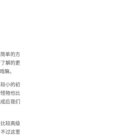
常简单的方
行了解的更
戏嘛。
比较小的初
到怪物也比
完成后我们
些比较高级
。不过这里